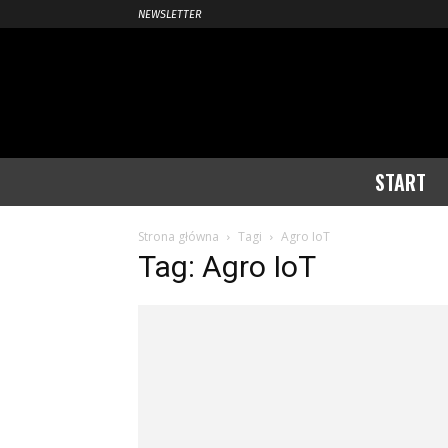
NEWSLETTER
START
Strona główna
Tagi
Agro IoT
Tag: Agro IoT