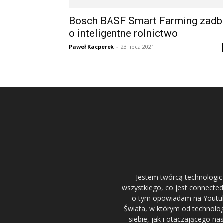
Bosch BASF Smart Farming zadb
o inteligentne rolnictwo
Paweł Kacperek
-
23 lipca 2021
Jestem twórcą technologicz
wszystkiego, co jest connected.
o tym opowiadam na Youtube,
Świata, w którym od technolog
siebie, jak i otaczającego n