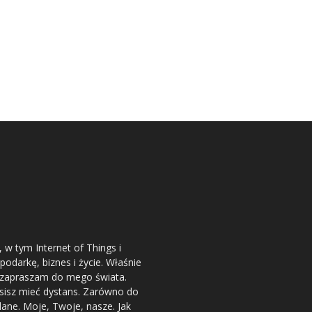
 w tym Internet of Things i
podarkę, biznes i życie. Właśnie
 - zapraszam do mego świata.
usisz mieć dystans. Zarówno do
dane. Moje, Twoje, nasze. Jak