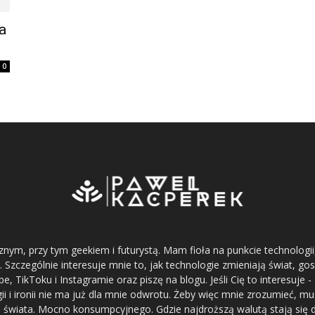
a
0
nym, przy tym geekiem i futurystą. Mam fioła na punkcie technologii,
 Szczególnie interesuje mnie to, jak technologie zmieniają świat, gos
 TikToku i Instagramie oraz piszę na blogu. Jeśli Cię to interesuje
ii i ironii nie ma już dla mnie odwrotu. Żeby więc mnie zrozumieć, m
as świata. Mocno konsumpcyjnego. Gdzie najdroższą walutą stają się 